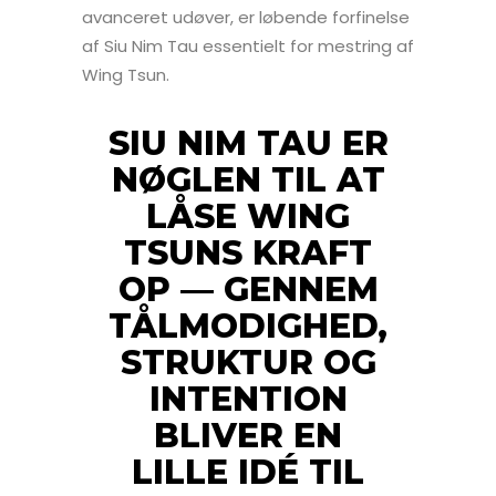
avanceret udøver, er løbende forfinelse
af Siu Nim Tau essentielt for mestring af
Wing Tsun.
SIU NIM TAU ER
NØGLEN TIL AT
LÅSE WING
TSUNS KRAFT
OP — GENNEM
TÅLMODIGHED,
STRUKTUR OG
INTENTION
BLIVER EN
LILLE IDÉ TIL