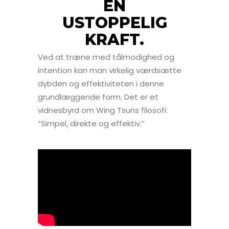
EN
USTOPPELIG
KRAFT.
Ved at træne med tålmodighed og
intention kan man virkelig værdsætte
dybden og effektiviteten i denne
grundlæggende form. Det er et
vidnesbyrd om Wing Tsuns filosofi:
“Simpel, direkte og effektiv.”