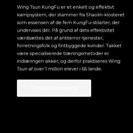
Wing Tsun KungFu er et enkelt og effektivt
kampsystem, der stammer fra Shaolin-klosteret
som essensen af de fem KungFu-stilarter, der
undervises dér. På grund af dets effektivitet
værdsættes det af antiterror-tjenester,
forretningsfolk og fintbyggede kvinder. Takket
være specialiserede træningsmetoder er
indlæringen sikker, og derfor praktiseres Wing
Tsun af over 1 million elever i 66 lande.
Tilmeld dig træning