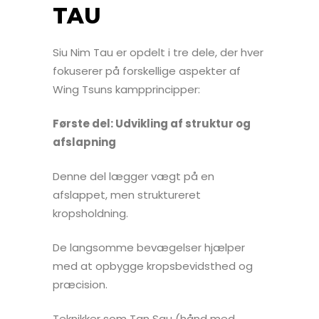
TAU
Siu Nim Tau er opdelt i tre dele, der hver
fokuserer på forskellige aspekter af
Wing Tsuns kampprincipper:
Første del: Udvikling af struktur og
afslapning
Denne del lægger vægt på en
afslappet, men struktureret
kropsholdning.
De langsomme bevægelser hjælper
med at opbygge kropsbevidsthed og
præcision.
Teknikker som Tan Sau (hånd med