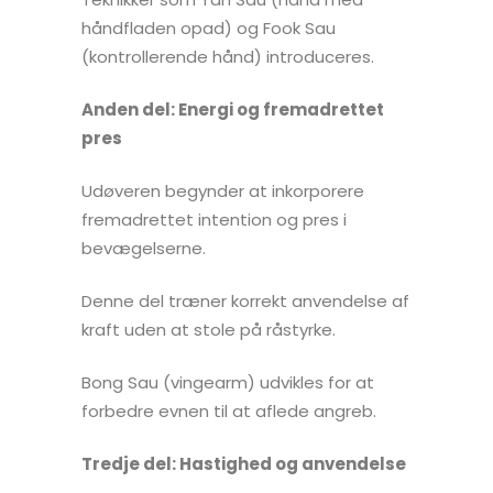
håndfladen opad) og Fook Sau
(kontrollerende hånd) introduceres.
Anden del: Energi og fremadrettet
pres
Udøveren begynder at inkorporere
fremadrettet intention og pres i
bevægelserne.
Denne del træner korrekt anvendelse af
kraft uden at stole på råstyrke.
Bong Sau (vingearm) udvikles for at
forbedre evnen til at aflede angreb.
Tredje del: Hastighed og anvendelse