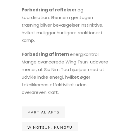
Forbedring af reflekser
og
koordination: Gennem gentagen
træning bliver bevægelser instinktive,
hvilket muliggør hurtigere reaktioner i
kamp.
Forbedring af intern
energikontrol:
Mange avancerede Wing Tsun-udøvere
mener, at Siu Nim Tau hjælper med at
udvikle indre energi, hvilket øger
teknikkernes effektivitet uden
overdreven kraft.
MARTIAL ARTS
WINGTSUN. KUNGFU