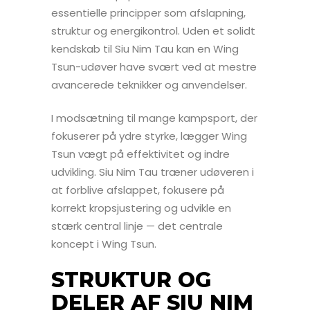
essentielle principper som afslapning,
struktur og energikontrol. Uden et solidt
kendskab til Siu Nim Tau kan en Wing
Tsun-udøver have svært ved at mestre
avancerede teknikker og anvendelser.
I modsætning til mange kampsport, der
fokuserer på ydre styrke, lægger Wing
Tsun vægt på effektivitet og indre
udvikling. Siu Nim Tau træner udøveren i
at forblive afslappet, fokusere på
korrekt kropsjustering og udvikle en
stærk central linje — det centrale
koncept i Wing Tsun.
STRUKTUR OG
DELER AF SIU NIM