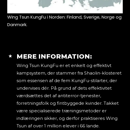
Wing Tsun KungFu i Norden: Finland, Sverige, Norge og
Danmark.
MERE INFORMATION:
Wing Tsun KungFu er et enkelt og effektivt
kampsystem, der stammer fra Shaolin-klosteret
som essensen af de fem KungFu-stilarter, der
undervises dér. På grund af dets effektivitet
værdsættes det af antiterror-tjenester,
forretningsfolk og fintbyggede kvinder. Takket
være specialiserede træningsmetoder er
indlæringen sikker, og derfor praktiseres Wing
Tsun af over 1 million elever i 66 lande.