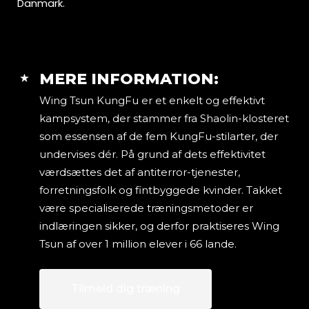
Danmark.
MERE INFORMATION:
Wing Tsun KungFu er et enkelt og effektivt
kampsystem, der stammer fra Shaolin-klosteret
som essensen af de fem KungFu-stilarter, der
undervises dér. På grund af dets effektivitet
værdsættes det af antiterror-tjenester,
forretningsfolk og fintbyggede kvinder. Takket
være specialiserede træningsmetoder er
indlæringen sikker, og derfor praktiseres Wing
Tsun af over 1 million elever i 66 lande.
Tilmeld dig træning