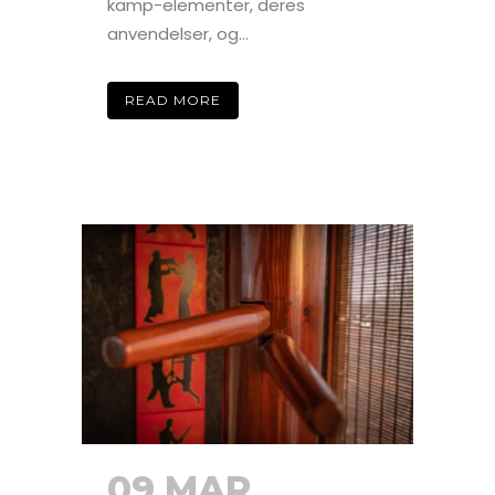
kamp-elementer, deres
anvendelser, og...
READ MORE
09 MAR