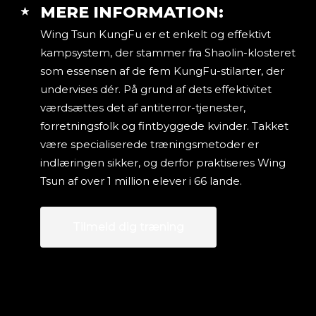
MERE INFORMATION:
Wing Tsun KungFu er et enkelt og effektivt
kampsystem, der stammer fra Shaolin-klosteret
som essensen af de fem KungFu-stilarter, der
undervises dér. På grund af dets effektivitet
værdsættes det af antiterror-tjenester,
forretningsfolk og fintbyggede kvinder. Takket
være specialiserede træningsmetoder er
indlæringen sikker, og derfor praktiseres Wing
Tsun af over 1 million elever i 66 lande.
Tilmeld dig træning